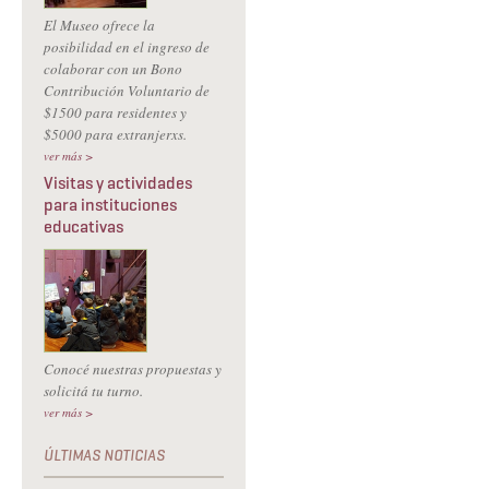
El Museo ofrece la
posibilidad en el ingreso de
colaborar con un Bono
Contribución Voluntario de
$1500 para residentes y
$5000 para extranjerxs.
ver más >
Visitas y actividades
para instituciones
educativas
Conocé nuestras propuestas y
solicitá tu turno.
ver más >