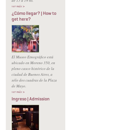
de 15 a 19 hs.
ver más >
¿Cómo llegar? | How to
get here?
El Museo Etnográfico está
ubicado en Moreno 350, en
pleno casco histórico de la
ciudad de Buenos Aires, a
sólo dos cuadras de la Plaza
de Mayo.
ver más >
Ingreso | Admission