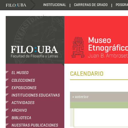
INSTITUCIONAL
CARRERAS DE GRADO
POSGR
DANZANTES DE LA LUZ
.
CALENDARIO
EL MUSEO
COLECCIONES
EXPOSICIONES
INSTITUCIONES EDUCATIVAS
« anterior
ACTIVIDADES
ARCHIVO
BIBLIOTECA
NUESTRAS PUBLICACIONES