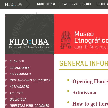
INSTITUCIONAL
CARRERAS DE GRADO
POSGR
DANZANTES DE LA LUZ
.
GENERAL INFO
EL MUSEO
COLECCIONES
EXPOSICIONES
Opening Hour
INSTITUCIONES EDUCATIVAS
ACTIVIDADES
Admission
ARCHIVO
BIBLIOTECA
How to get her
NUESTRAS PUBLICACIONES