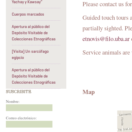
Yachay y Kawsay”
Please contact us fo
Cuerpos marcados
Guided touch tours a
partially sighted. P
Apertura al público del
Depósito Visitable de
etnovis@filo.uba.ar
Colecciones Etnográficas
Service animals ar
[Visita] Un sarcófago
egipcio
Apertura al público del
Depósito Visitable de
Colecciones Etnográficas
Map
SUSCRIBITE
Nombre:
Correo electrónico: