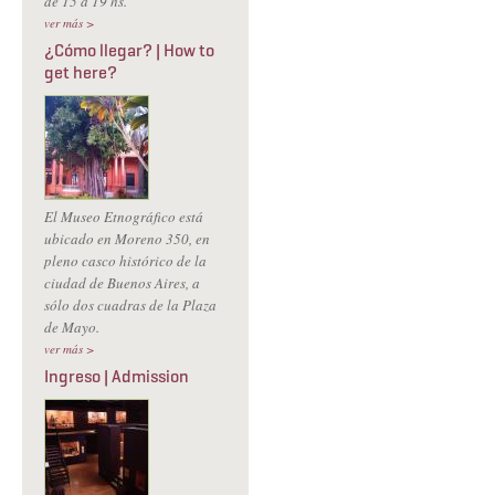
de 15 a 19 hs.
ver más >
¿Cómo llegar? | How to
get here?
El Museo Etnográfico está
ubicado en Moreno 350, en
pleno casco histórico de la
ciudad de Buenos Aires, a
sólo dos cuadras de la Plaza
de Mayo.
ver más >
Ingreso | Admission