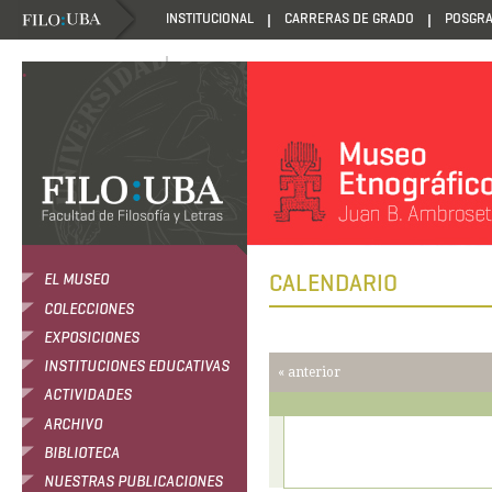
INSTITUCIONAL
CARRERAS DE GRADO
POSGR
DANZANTES DE LA LUZ
.
CALENDARIO
EL MUSEO
COLECCIONES
EXPOSICIONES
INSTITUCIONES EDUCATIVAS
« anterior
ACTIVIDADES
ARCHIVO
BIBLIOTECA
NUESTRAS PUBLICACIONES