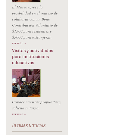
El Museo ofrece la
posibilidad en el ingreso de
colaborar con un Bono
Contribución Voluntario de
$1500 para residentes y
$5000 para extranjerxs.
ver más >
Visitas y actividades
para instituciones
educativas
Conocé nuestras propuestas y
solicitá tu turno.
ver más >