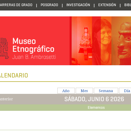
ARRERAS DE GRADO
POSGRADO
INVESTIGACIÓN
EXTENSIÓN
BIB
ALENDARIO
Año
Mes
Semana
Día
SÁBADO, JUNIO 6 2026
anterior
Elementos