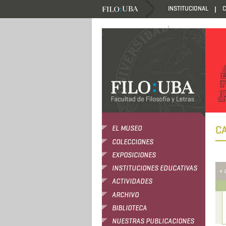
INSTITUCIONAL
C
DANZANTES DE LA LUZ
.
C
EL MUSEO
COLECCIONES
EXPOSICIONES
INSTITUCIONES EDUCATIVAS
« 
ACTIVIDADES
ARCHIVO
BIBLIOTECA
NUESTRAS PUBLICACIONES