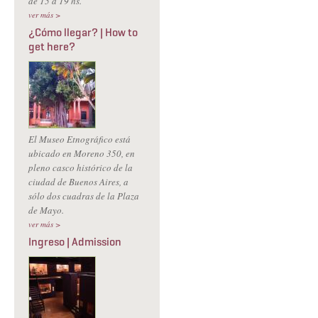
de 15 a 19 hs.
ver más >
¿Cómo llegar? | How to
get here?
El Museo Etnográfico está
ubicado en Moreno 350, en
pleno casco histórico de la
ciudad de Buenos Aires, a
sólo dos cuadras de la Plaza
de Mayo.
ver más >
Ingreso | Admission