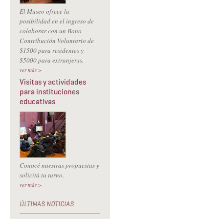
El Museo ofrece la
posibilidad en el ingreso de
colaborar con un Bono
Contribución Voluntario de
$1500 para residentes y
$5000 para extranjerxs.
ver más >
Visitas y actividades
para instituciones
educativas
Conocé nuestras propuestas y
solicitá tu turno.
ver más >