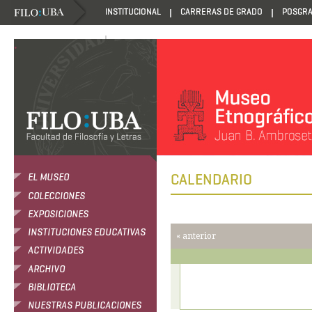
INSTITUCIONAL
CARRERAS DE GRADO
POSGR
DANZANTES DE LA LUZ
.
CALENDARIO
EL MUSEO
COLECCIONES
EXPOSICIONES
INSTITUCIONES EDUCATIVAS
« anterior
ACTIVIDADES
ARCHIVO
BIBLIOTECA
NUESTRAS PUBLICACIONES