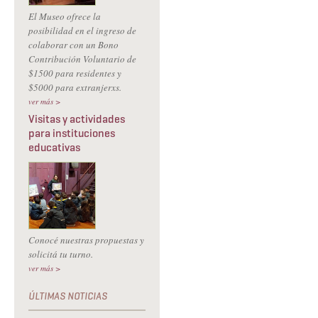
El Museo ofrece la
posibilidad en el ingreso de
colaborar con un Bono
Contribución Voluntario de
$1500 para residentes y
$5000 para extranjerxs.
ver más >
Visitas y actividades
para instituciones
educativas
Conocé nuestras propuestas y
solicitá tu turno.
ver más >