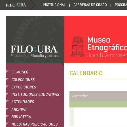
INSTITUCIONAL
CARRERAS DE GRADO
POSGR
DANZANTES DE LA LUZ
.
CALENDARIO
EL MUSEO
COLECCIONES
EXPOSICIONES
INSTITUCIONES EDUCATIVAS
« anterior
ACTIVIDADES
ARCHIVO
BIBLIOTECA
NUESTRAS PUBLICACIONES