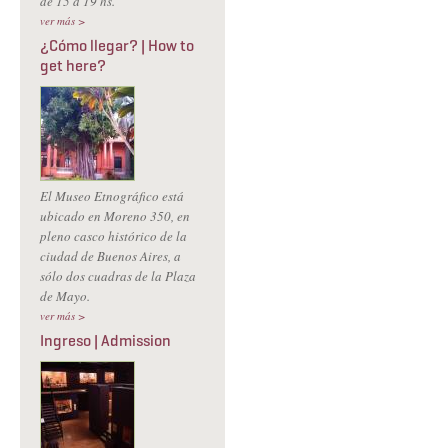
de 15 a 19 hs.
ver más >
¿Cómo llegar? | How to
get here?
El Museo Etnográfico está
ubicado en Moreno 350, en
pleno casco histórico de la
ciudad de Buenos Aires, a
sólo dos cuadras de la Plaza
de Mayo.
ver más >
Ingreso | Admission