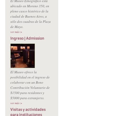
El Museo Etnográfico está
ubicado en Moreno 350, en
pleno casco histórico de la
ciudad de Buenos Aires, a
sólo dos cuadras de la Plaza
de Mayo.
ver más >
Ingreso | Admission
El Museo ofrece la
posibilidad en el ingreso de
colaborar con un Bono
Contribución Voluntario de
$1500 para residentes y
$5000 para extranjerxs.
ver más >
Visitas y actividades
para instituciones