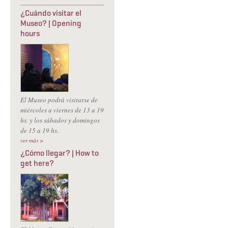
¿Cuándo visitar el
Museo? | Opening
hours
El Museo podrá visitarse de
miércoles a viernes de 13 a 19
hs. y los sábados y domingos
de 15 a 19 hs.
ver más >
¿Cómo llegar? | How to
get here?